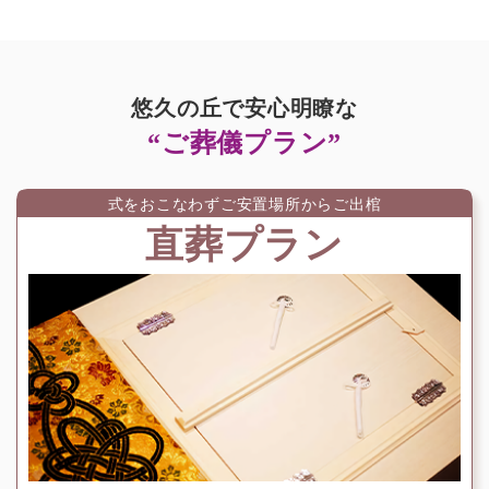
悠久の丘で安心明瞭な
“ご葬儀プラン”
式をおこなわずご安置場所からご出棺
直葬プラン