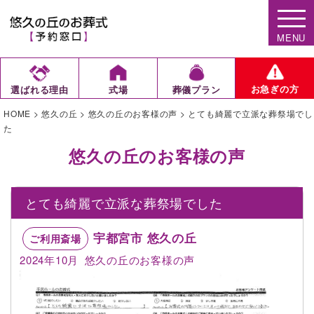
MENU
お急ぎの方
選ばれる理由
式場
葬儀プラン
HOME
>
悠久の丘
>
悠久の丘のお客様の声
>
とても綺麗で立派な葬祭場でし
た
悠久の丘のお客様の声
とても綺麗で立派な葬祭場でした
宇都宮市 悠久の丘
ご利用斎場
2024年10月
悠久の丘のお客様の声