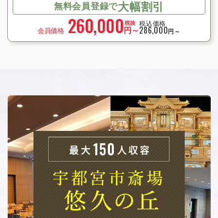
大幅割引
無料会員登録で
260,000
税込価格
税抜
円～
286,000
会員価格
円～