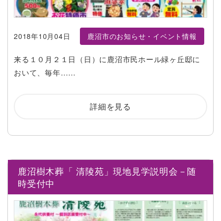
2018年10月04日
鹿沼市のお知らせ・イベント情報
来る１０月２１日（日）に鹿沼市民ホール緑ヶ丘邸に
おいて、毎年……
詳細を見る
鹿沼樹木葬「 清陵苑」現地見学説明会－随
時受付中