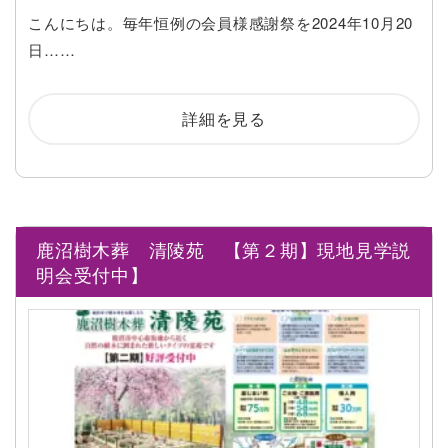
こんにちは。毎年恒例の会員様感謝祭を2024年10月20
日……
詳細を見る
鹿沼樹木葬 清陵苑 【第２期】現地見学説
明会受付中】