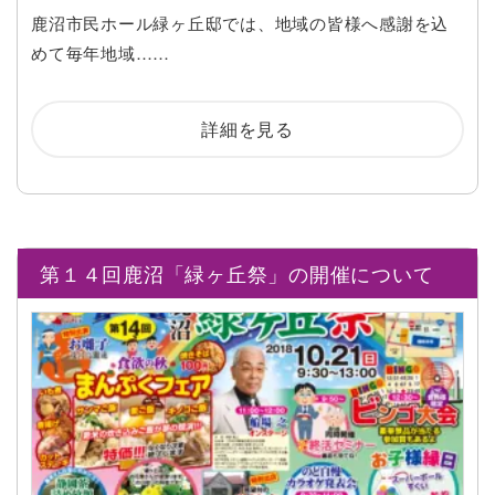
鹿沼市民ホール緑ヶ丘邸では、地域の皆様へ感謝を込
めて毎年地域……
詳細を見る
第１４回鹿沼「緑ヶ丘祭」の開催について