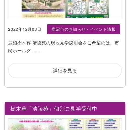
2022年12月03日
鹿沼市のお知らせ・イベント情報
鹿沼樹木葬 清陵苑の現地見学説明会をご希望のは、市
民ホールグ……
詳細を見る
樹木葬「清陵苑」個別ご見学受付中