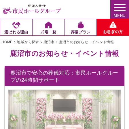
MENU
お急ぎの方
選ばれる理由
式場一覧
葬儀プラン
HOME
>
地域から探す
>
鹿沼市
>
鹿沼市のお知らせ・イベント情報
鹿沼市のお知らせ・イベント情報
鹿沼市で安心の葬儀対応：市民ホールグルー
プの24時間サポート