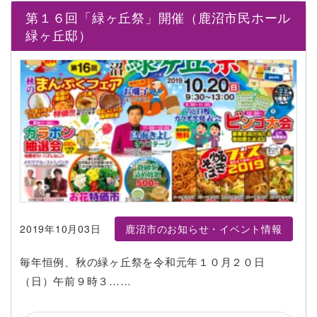
第１６回「緑ヶ丘祭」開催（鹿沼市民ホール
緑ヶ丘邸）
2019年10月03日
鹿沼市のお知らせ・イベント情報
毎年恒例、秋の緑ヶ丘祭を令和元年１０月２０日
（日）午前９時３……