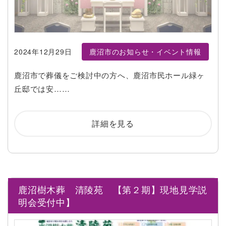
2024年12月29日
鹿沼市のお知らせ・イベント情報
鹿沼市で葬儀をご検討中の方へ、鹿沼市民ホール緑ヶ
丘邸では安……
詳細を見る
鹿沼樹木葬 清陵苑 【第２期】現地見学説
明会受付中】