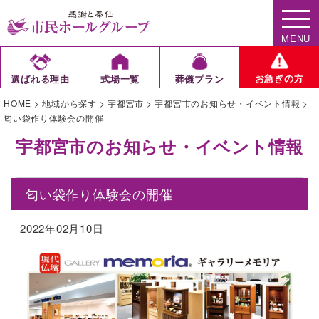
MENU
お急ぎの方
選ばれる理由
式場一覧
葬儀プラン
HOME
>
地域から探す
>
宇都宮市
>
宇都宮市のお知らせ・イベント情報
>
匂い袋作り体験会の開催
宇都宮市のお知らせ・イベント情報
匂い袋作り体験会の開催
2022年02月10日