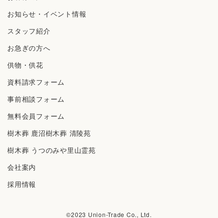
お知らせ・イベント情報
スタッフ紹介
お急ぎの方へ
供物・供花
資料請求フォーム
事前相談フォーム
無料会員フォーム
樹⽊葬 ⿅沼樹⽊葬 清陵苑
樹⽊葬 うつのみや⾥⼭霊苑
会社案内
採⽤情報
©︎2023 Union-Trade Co., Ltd.