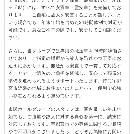
ヶ丘邸）には、すべて安置室（霊安室）を完備してお
ります。「ご自宅に故人を安置することが難しい」と
いう場合でも、年末年始を含めた24時間体制で対応が
可能です。急なご不幸の際でも、安心してご相談くだ
さい。
さらに、当グループでは専用の搬送車を24時間稼働さ
せており、ご指定の場所から故人を迅速かつ丁寧にお
迎えにあがります。搬送から安置まで一貫して対応す
ることで、ご遺族のご負担を軽減し、安心して葬儀の
準備を進められるようサポートいたします。特に宇都
宮市近隣の地域にお住まいの方にとって、便利で心強
い存在となれるよう努めています。
市民ホールグループのスタッフは、寒さ厳しい年末年
始でも、ご遺族や故人に対する真心を第一に、誠実に
対応しております。宇都宮市での葬儀に関するご相談
やご不明点がございましたら、どうぞお気軽にお問い