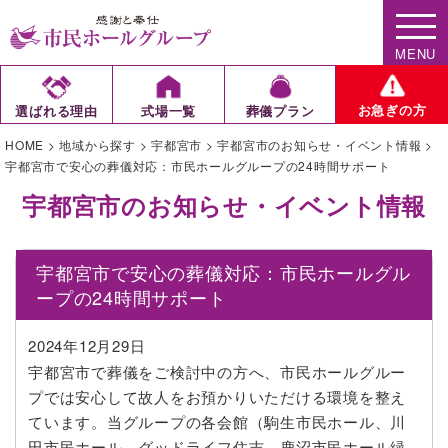
MENU
お急ぎの方
選ばれる理由
式場一覧
葬儀プラン
HOME
>
地域から探す
>
宇都宮市
>
宇都宮市のお知らせ・イベント情報
>
宇都宮市で安心の葬儀対応：市民ホールグループの24時間サポート
宇都宮市のお知らせ・イベント情報
宇都宮市で安心の葬儀対応：市民ホールグル
ープの24時間サポート
2024年12月29日
宇都宮市で葬儀をご検討中の方へ、市民ホールグルー
プでは安心して故人をお預かりいただける環境を整え
ています。当グループの各会館（駒生市民ホール、川
田市民ホール、グッドライフ住吉、鹿沼市民ホール緑