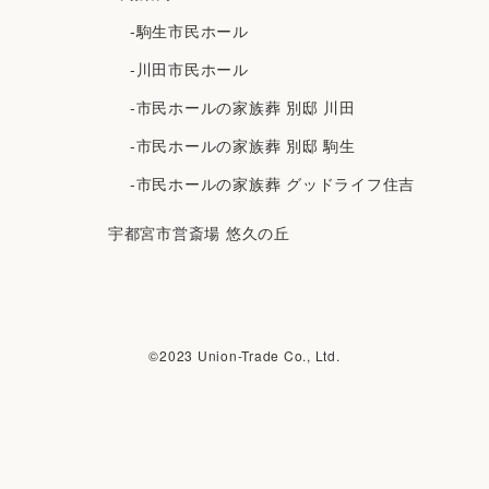
-駒生市民ホール
-川田市民ホール
-市民ホールの家族葬 別邸 川田
-市民ホールの家族葬 別邸 駒生
-市民ホールの家族葬 グッドライフ住吉
宇都宮市営斎場 悠久の丘
©︎2023 Union-Trade Co., Ltd.