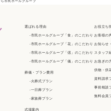
なら市民ホールグループ
選ばれる理由
お役立ち
-市民ホールグループ「食」のこだわり
お客様の
-市民ホールグループ「花」のこだわり
お知らせ
-市民ホールグループ「偲」のこだわり
スタッフ
-市民ホールグループ「儀」のこだわり
お急ぎの
供物・供
葬儀・プラン費用
資料請求
-火葬式プラン
事前相談
-一日葬プラン
無料会員
-家族葬プラン
式場案内