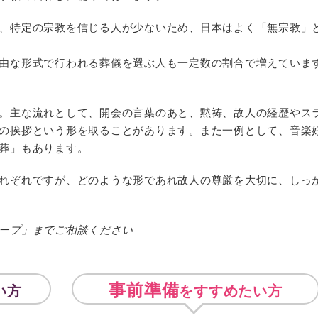
、特定の宗教を信じる人が少ないため、日本はよく「無宗教」
由な形式で行われる葬儀を選ぶ人も一定数の割合で増えていま
。主な流れとして、開会の言葉のあと、黙祷、故人の経歴やス
の挨拶という形を取ることがあります。また一例として、音楽
葬」もあります。
れぞれですが、どのような形であれ故人の尊厳を大切に、しっ
ープ」までご相談ください
事前準備
い方
をすすめたい方