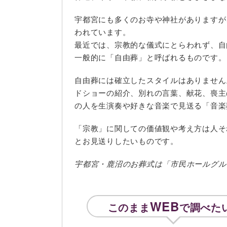
宇都宮にも多くのお寺や神社がありますが
われています。
最近では、宗教的な儀式にとらわれず、自
一般的に「自由葬」と呼ばれるものです。
自由葬には確立したスタイルはありません
ドショーの紹介、別れの言葉、献花、喪主
の人を生演奏や好きな音楽で見送る「音楽
「宗教」に関しての価値観や考え方は人そ
とお見送りしたいものです。
宇都宮・鹿沼のお葬式は「市民ホールグル
WEB
このまま
で調べた