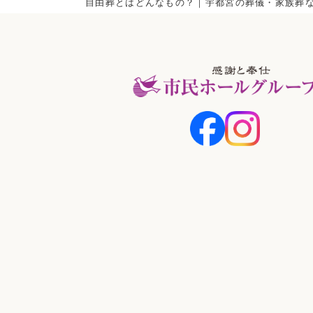
自由葬とはどんなもの？｜宇都宮の葬儀・家族葬