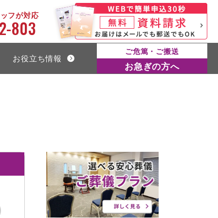
タッフが対応
2-803
ご危篤・ご搬送
お役立ち情報
お急ぎの方へ