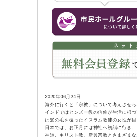
2020年06月24日
海外に行くと「宗教」について考えさせら
インドではヒンズー教の信仰が生活に根づ
は髪の毛を覆ったイスラム教徒の女性が目
日本では、お正月には神社へ初詣に行き、
神道、キリスト教、新興宗教とさまざまな