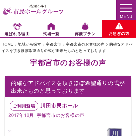
MENU
お急ぎの方
選ばれる理由
式場一覧
葬儀プラン
HOME
>
地域から探す
>
宇都宮市
>
宇都宮市のお客様の声
>
的確なアドバ
イスを頂きほぼ希望通りの式が出来たものと思っております
宇都宮市のお客様の声
的確なアドバイスを頂きほぼ希望通りの式が
出来たものと思っております
川田市民ホール
ご利用斎場
2017年12月
宇都宮市のお客様の声