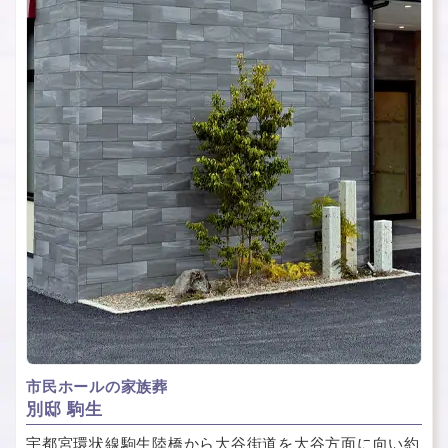
市民ホールの家族葬
別邸 駒生
宇都宮環状線駒生陸橋から大谷街道を大谷方面に向い約