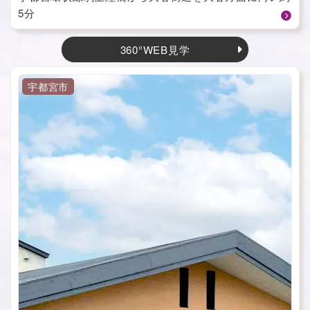
5分
360°WEB見学
宇都宮市