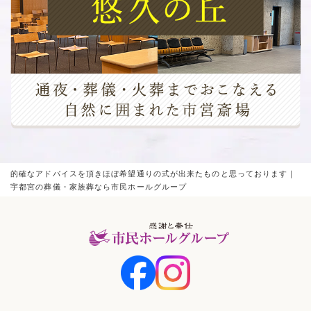
的確なアドバイスを頂きほぼ希望通りの式が出来たものと思っております｜
宇都宮の葬儀・家族葬なら市民ホールグループ