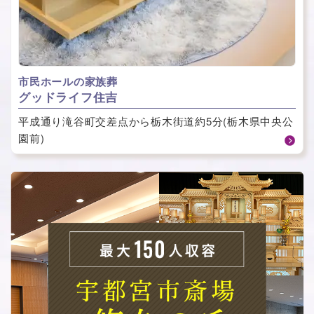
市民ホールの家族葬
グッドライフ住吉
平成通り滝谷町交差点から栃木街道約5分(栃木県中央公
園前)