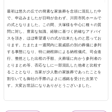
最初は悠久の丘での簡素な家族葬を念頭に混乱した中
で、申込みましたが日時が合わず、川田市民ホールで
の式となりました。この間、大塚様を中心に種々の質
問に対し、豊富な知識、経験に基づく的確なアドバイ
スを頂き、ほぼ希望通りの式が出来たものと思ってお
ります。たまたま一週間内に親戚筋の別の葬儀に参列
する事態になり、特に納棺師による納棺儀式、司会進
行、整然とした出棺の手順、火葬場に向かう参列者の
とりまとめ等、否応なしに一部混乱した他者と比較す
ることとなり、当家が少人数の家族葬であったことを
割引いても御社の手際のよさに感銘を受けた次第で
す。大変お世話になりありがとうございました。