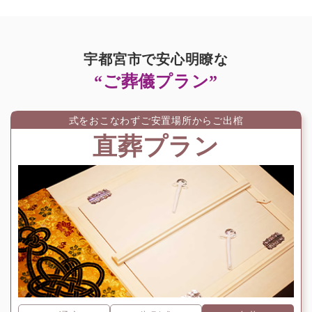
宇都宮市で安心明瞭な
“ご葬儀プラン”
式をおこなわずご安置場所からご出棺
直葬プラン