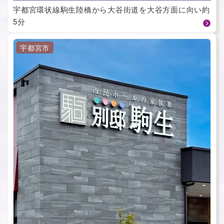
宇都宮環状線駒生陸橋から大谷街道を大谷方面に向い約
5分
宇都宮市