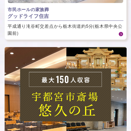
市民ホールの家族葬
グッドライフ住吉
平成通り滝谷町交差点から栃木街道約5分(栃木県中央公
園前)