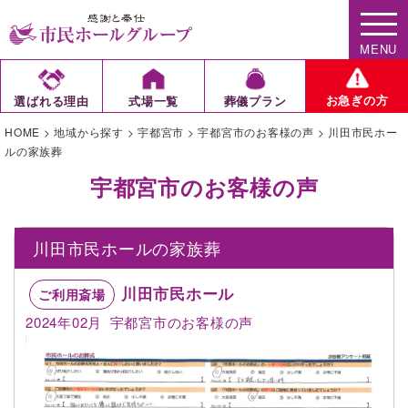
MENU
お急ぎの方
選ばれる理由
式場一覧
葬儀プラン
HOME
>
地域から探す
>
宇都宮市
>
宇都宮市のお客様の声
>
川田市民ホー
ルの家族葬
宇都宮市のお客様の声
川田市民ホールの家族葬
川田市民ホール
ご利用斎場
2024年02月
宇都宮市のお客様の声