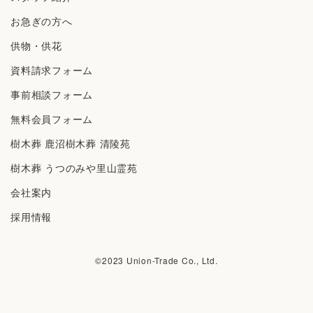
お急ぎの方へ
供物・供花
資料請求フォーム
事前相談フォーム
無料会員フォーム
樹⽊葬 ⿅沼樹⽊葬 清陵苑
樹⽊葬 うつのみや⾥⼭霊苑
会社案内
採⽤情報
©︎2023 Union-Trade Co., Ltd.