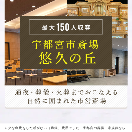
ムダな出費をした感がない（葬儀）費用でした｜宇都宮の葬儀・家族葬なら