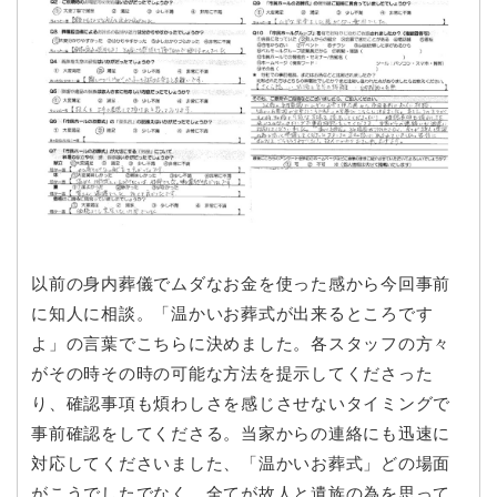
以前の身内葬儀でムダなお金を使った感から今回事前
に知人に相談。「温かいお葬式が出来るところです
よ」の言葉でこちらに決めました。各スタッフの方々
がその時その時の可能な方法を提示してくださった
り、確認事項も煩わしさを感じさせないタイミングで
事前確認をしてくださる。当家からの連絡にも迅速に
対応してくださいました、「温かいお葬式」どの場面
がこうでしたでなく、全てが故人と遺族の為を思って