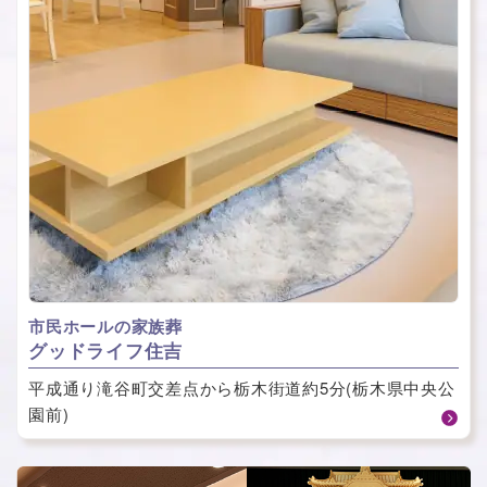
市民ホールの家族葬
グッドライフ住吉
平成通り滝谷町交差点から栃木街道約5分(栃木県中央公
園前)