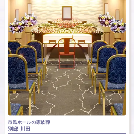
市民ホールの家族葬
別邸 川田