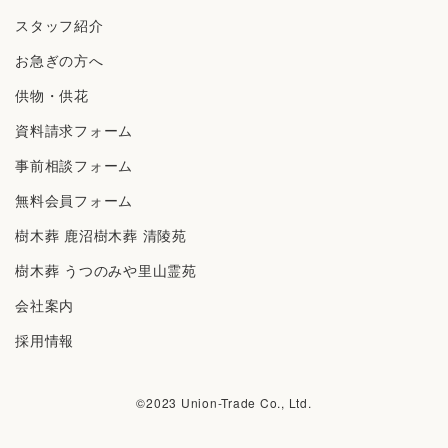
スタッフ紹介
お急ぎの方へ
供物・供花
資料請求フォーム
事前相談フォーム
無料会員フォーム
樹⽊葬 ⿅沼樹⽊葬 清陵苑
樹⽊葬 うつのみや⾥⼭霊苑
会社案内
採⽤情報
©︎2023 Union-Trade Co., Ltd.