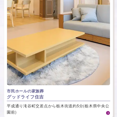
市民ホールの家族葬
グッドライフ住吉
平成通り滝谷町交差点から栃木街道約5分(栃木県中央公
園前)