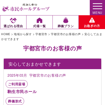
MENU
お急ぎの方
選ばれる理由
式場一覧
葬儀プラン
HOME
>
地域から探す
>
宇都宮市
>
宇都宮市のお客様の声
>
安心しておま
かせできます
宇都宮市のお客様の声
安心しておまかせできます
2025年03月
宇都宮市のお客様の声
ご利用斎場
駒生市民ホール
葬儀形式