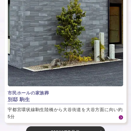
市民ホールの家族葬
別邸 駒生
宇都宮環状線駒生陸橋から大谷街道を大谷方面に向い約
5分