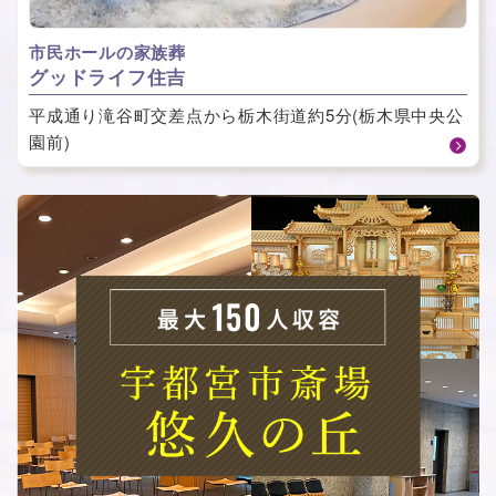
市民ホールの家族葬
グッドライフ住吉
平成通り滝谷町交差点から栃木街道約5分(栃木県中央公
園前)