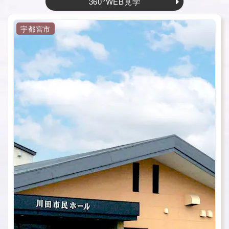
360°WEB見学
宇都宮市