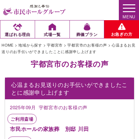
MENU
お急ぎの方
選ばれる理由
式場一覧
葬儀プラン
HOME
>
地域から探す
>
宇都宮市
>
宇都宮市のお客様の声
>
心温まるお見
送りのお手伝いができましたことに感謝申し上げます
宇都宮市のお客様の声
心温まるお見送りのお手伝いができましたこ
とに感謝申し上げます
2025年09月
宇都宮市のお客様の声
ご利用斎場
市民ホールの家族葬 別邸 川田