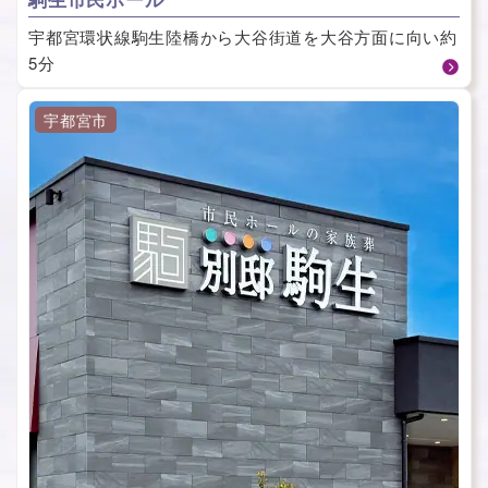
宇都宮環状線駒生陸橋から大谷街道を大谷方面に向い約
5分
宇都宮市