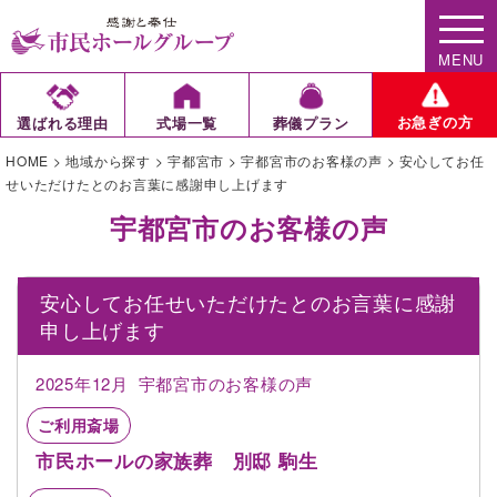
MENU
お急ぎの方
選ばれる理由
式場一覧
葬儀プラン
HOME
>
地域から探す
>
宇都宮市
>
宇都宮市のお客様の声
>
安心してお任
せいただけたとのお言葉に感謝申し上げます
宇都宮市のお客様の声
安心してお任せいただけたとのお言葉に感謝
申し上げます
2025年12月
宇都宮市のお客様の声
ご利用斎場
市民ホールの家族葬 別邸 駒生