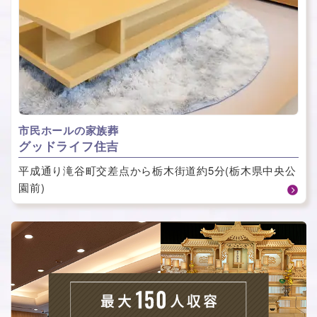
市民ホールの家族葬
グッドライフ住吉
平成通り滝谷町交差点から栃木街道約5分(栃木県中央公
園前)