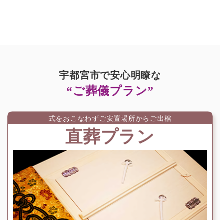
宇都宮市で安心明瞭な
“ご葬儀プラン”
式をおこなわずご安置場所からご出棺
直葬プラン