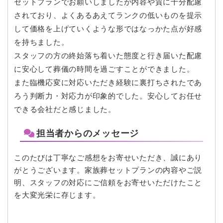
セットプランでお願いしましたが内容や質に十分配慮
されており、よくあるあえてランクの低いものを提示
して価格を上げていくような形ではなっかた点が好感
を持ちました。
スタッフの方の終始落ち着いた態度と行き届いた配慮
に安心して葬儀の時間を過ごすことができました。
また臨機応変に対応いただき経験に裏打ちされたであ
ろう判断力・対応力が印象的でした。安心してお任せ
できる会社だと感じました。
担当者からのメッセージ
このたびは丁寧なご感想をお寄せいただき、誠にあり
がとうございます。家族葬セットプランの内容やご説
明、スタッフの対応にご信頼をお寄せいただけたこと
を大変光栄に存じます。