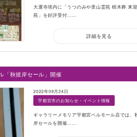
大運寺境内に「うつのみや里山霊苑 樹木葬 来
苑」を好評受付……
詳細を見る
ル「秋彼岸セール」開催
2022年09月24日
宇都宮市のお知らせ・イベント情報
ギャラリーメモリア宇都宮ベルモール店では、
岸セールを開催……