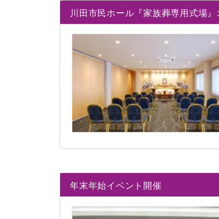
川田市民ホール『家族葬専用式場』
年末年始イベント開催