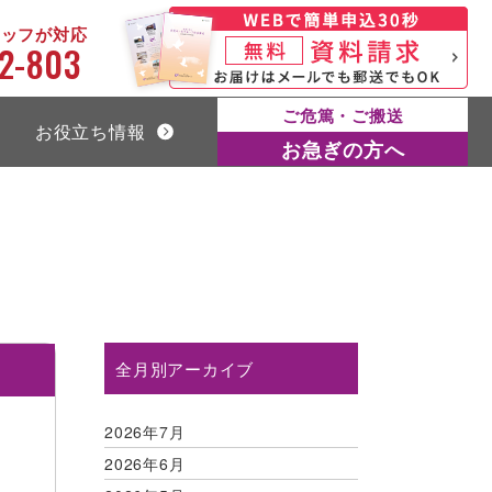
タッフが対応
2-803
ご危篤・ご搬送
お役立ち情報
お急ぎの方へ
全月別アーカイブ
2026年7月
2026年6月