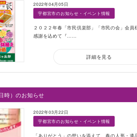
2022年04月05日
宇都宮市のお知らせ・イベント情報
２０２２年春「市民倶楽部」「市民の会」会員
感謝を込めて『……
詳細を見る
日時）のお知らせ
2022年03月22日
宇都宮市のお知らせ・イベント情報
「ありがとう」の想いを添えて、春の人形・遺