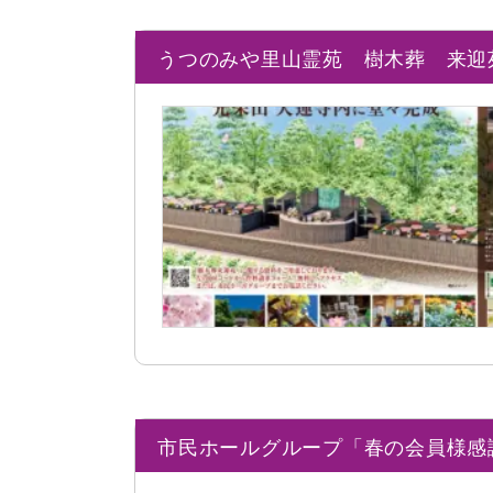
うつのみや里山霊苑 樹木葬 来迎
市民ホールグループ「春の会員様感