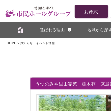
お葬式
選ばれる理由
地域から探
HOME
>
お知らせ・イベント情報
うつのみや里山霊苑 樹木葬 来迎