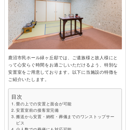
鹿沼市民ホール緑ヶ丘邸では、ご遺族様と故人様にと
って心安らぐ時間をお過ごしいただけるよう、特別な
安置室をご用意しております。以下に当施設の特徴を
ご紹介いたします。
目次
畳の上での安置と面会が可能
安置室前の接客室完備
搬送から安置・納棺・葬儀までのワンストップサー
ビス
少人数での葬儀にも対応可能