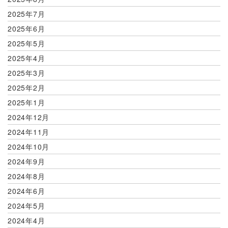
2025年7月
2025年6月
2025年5月
2025年4月
2025年3月
2025年2月
2025年1月
2024年12月
2024年11月
2024年10月
2024年9月
2024年8月
2024年6月
2024年5月
2024年4月