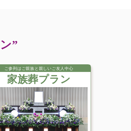
2025年1月
2024年12月
2024年11月
2024年10月
2024年9月
ン”
2024年8月
2024年6月
2024年5月
ご参列はご親族と親しいご友⼈中⼼
2024年4月
家族葬プラン
2024年3月
2024年2月
2023年12月
2023年11月
2023年10月
2023年8月