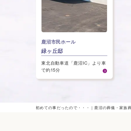
⿅沼市⺠ホール
緑ヶ丘邸
東北自動車道「鹿沼IC」より車
で約15分
初めての事だったので・・・｜鹿沼の葬儀・家族