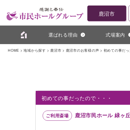
鹿沼市
選ばれる理由
式場案内
HOME
>
地域から探す
>
鹿沼市
>
鹿沼市のお客様の声
>
初めての事だっ
初めての事だったので・・・
鹿沼市民ホール 緑ヶ
ご利用斎場