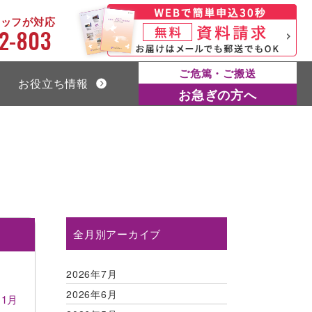
タッフが対応
2-803
ご危篤・ご搬送
お役立ち情報
お急ぎの方へ
全月別アーカイブ
2026年7月
2026年6月
11月