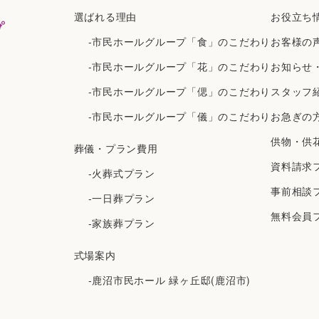
選ばれる理由
お役立ち
-市民ホールグループ「食」のこだわり
お客様の
-市民ホールグループ「花」のこだわり
お知らせ
-市民ホールグループ「偲」のこだわり
スタッフ
-市民ホールグループ「儀」のこだわり
お急ぎの
供物・供
葬儀・プラン費用
資料請求
-火葬式プラン
事前相談
-一日葬プラン
無料会員
-家族葬プラン
式場案内
-鹿沼市民ホール 緑ヶ丘邸(鹿沼市)