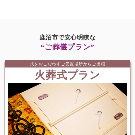
鹿沼市で安心明瞭な
“ご葬儀プラン”
式をおこなわずご安置場所からご出棺
火葬式プラン