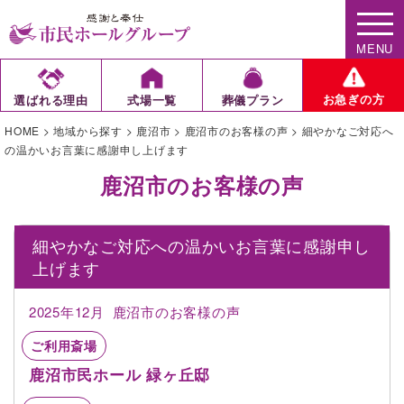
MENU
お急ぎの方
選ばれる理由
式場一覧
葬儀プラン
HOME
>
地域から探す
>
鹿沼市
>
鹿沼市のお客様の声
>
細やかなご対応へ
の温かいお言葉に感謝申し上げます
鹿沼市のお客様の声
細やかなご対応への温かいお言葉に感謝申し
上げます
2025年12月
鹿沼市のお客様の声
ご利用斎場
鹿沼市民ホール 緑ヶ丘邸