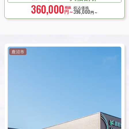
360,000
税込価格
税抜
円～
396,000
円～
鹿沼市