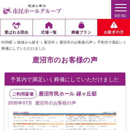
MENU
お急ぎの方
選ばれる理由
式場一覧
葬儀プラン
HOME
>
地域から探す
>
鹿沼市
>
鹿沼市のお客様の声
>
予算内で満足いく
葬儀にしていただけました
鹿沼市のお客様の声
予算内で満足いく葬儀にしていただけました
鹿沼市民ホール 緑ヶ丘邸
ご利用斎場
2020年07月
鹿沼市のお客様の声