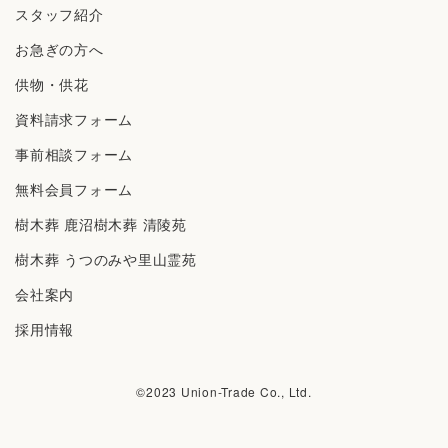
スタッフ紹介
お急ぎの方へ
供物・供花
資料請求フォーム
事前相談フォーム
無料会員フォーム
樹⽊葬 ⿅沼樹⽊葬 清陵苑
樹⽊葬 うつのみや⾥⼭霊苑
会社案内
採⽤情報
©︎2023 Union-Trade Co., Ltd.