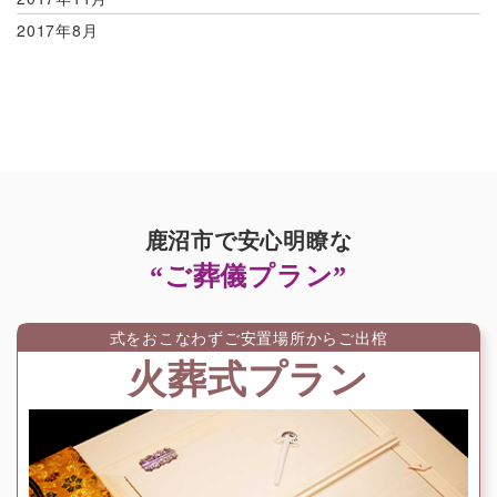
2017年8月
鹿沼市で安心明瞭な
“ご葬儀プラン”
式をおこなわずご安置場所からご出棺
火葬式プラン