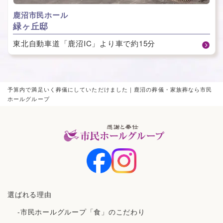
⿅沼市⺠ホール
緑ヶ丘邸
東北自動車道「鹿沼IC」より車で約15分
予算内で満足いく葬儀にしていただけました｜鹿沼の葬儀・家族葬なら市民
ホールグループ
選ばれる理由
-市民ホールグループ「食」のこだわり