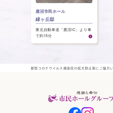
⿅沼市⺠ホール
緑ヶ丘邸
東北自動車道「鹿沼IC」より車
で約15分
新型コロナウイルス感染症の拡大防止策にご協力