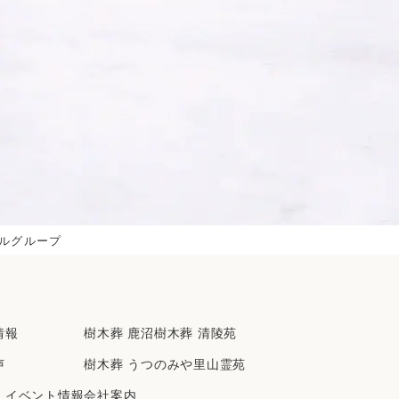
2019年6月
2019年5月
2019年4月
2019年3月
2019年2月
2019年1月
2018年12月
2018年11月
2018年10月
ルグループ
2018年9月
2018年8月
2018年7月
情報
樹⽊葬 ⿅沼樹⽊葬 清陵苑
2018年6月
2018年5月
声
樹⽊葬 うつのみや⾥⼭霊苑
2018年4月
・イベント情報
会社案内