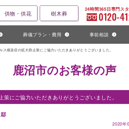
24時間365日専門ス
供物・供花
樹木葬
0120-41
葬儀プラン・費用
事前相談
ルス感染症の拡大防止策にご協力いただきありがとうございました。
鹿沼市のお客様の声
止策にご協力いただきありがとうございました。
丘邸
2020年