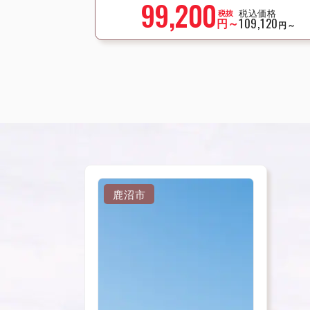
99,200
税込価格
税抜
円～
109,120
円～
鹿沼市