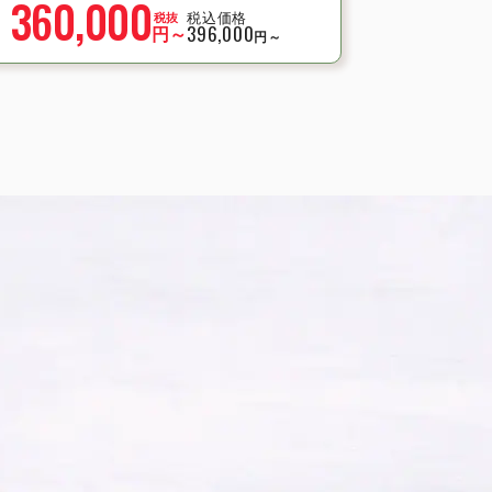
360,000
税込価格
税抜
2022年2月
円～
396,000
円～
2022年1月
2021年12月
2021年11月
2021年10月
2021年8月
2021年7月
2021年6月
2021年5月
2021年4月
2021年3月
2021年2月
2021年1月
2020年12月
2020年11月