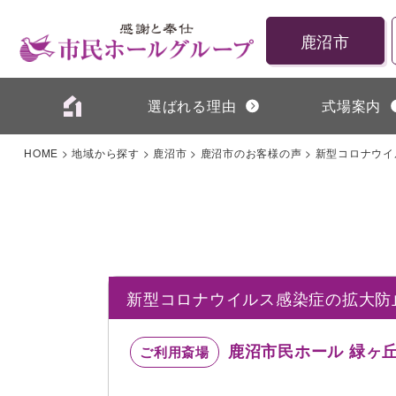
鹿沼市
選ばれる理由
式場案内
HOME
>
地域から探す
>
鹿沼市
>
鹿沼市のお客様の声
>
新型コロナウイ
新型コロナウイルス感染症の拡大防
鹿沼市民ホール 緑ヶ
ご利用斎場