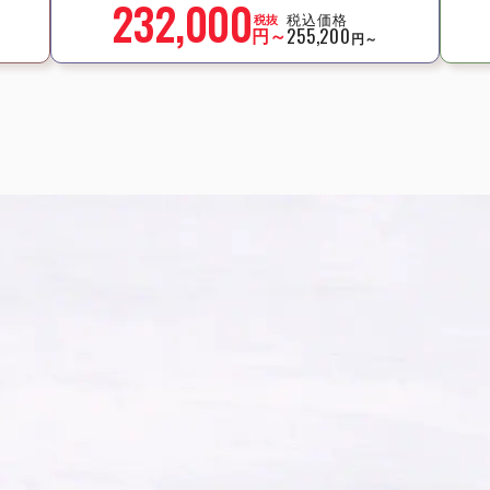
232,000
税込価格
税抜
円～
255,200
円～