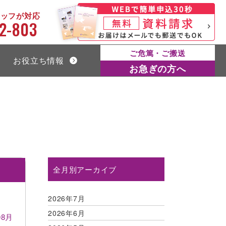
タッフが対応
2-803
ご危篤・ご搬送
お役立ち情報
お急ぎの方へ
全月別アーカイブ
2026年7月
2026年6月
08月